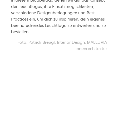
In diesem Blogbeitrag gehen wir auf das Konzept
der Leuchtlogos, ihre Einsatzmöglichkeiten,
verschiedene Designüberlegungen und Best
Practices ein, um dich zu inspirieren, dein eigenes
beeindruckendes Leuchtlogo zu entwerfen und zu
bestellen.
Foto: Patrick Breugl, Interior Design: MALLUVIA
innenarchitektur